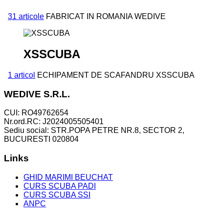
31 articole
FABRICAT IN ROMANIA WEDIVE
XSSCUBA
1 articol
ECHIPAMENT DE SCAFANDRU XSSCUBA
WEDIVE S.R.L.
CUI: RO49762654
Nr.ord.RC: J2024005505401
Sediu social: STR.POPA PETRE NR.8, SECTOR 2,
BUCURESTI 020804
Links
GHID MARIMI BEUCHAT
CURS SCUBA PADI
CURS SCUBA SSI
ANPC