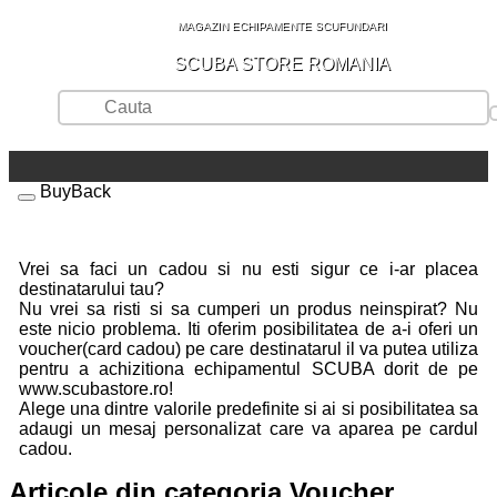
MAGAZIN ECHIPAMENTE SCUFUNDARI
SCUBA STORE ROMANIA
BuyBack
Vrei sa faci un cadou si nu esti sigur ce i-ar placea
destinatarului tau?
Nu vrei sa risti si sa cumperi un produs neinspirat? Nu
este nicio problema. Iti oferim posibilitatea de a-i oferi un
voucher(card cadou) pe care destinatarul il va putea utiliza
pentru a achizitiona echipamentul SCUBA dorit de pe
www.scubastore.ro!
Alege una dintre valorile predefinite si ai si posibilitatea sa
adaugi un mesaj personalizat care va aparea pe cardul
cadou.
Articole din categoria Voucher