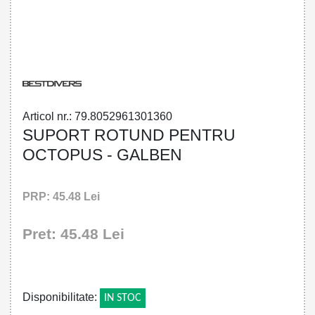
80529613013 - OCTOPUS ROUND
HOLDER
Articol nr.: 79.8052961301360
SUPORT ROTUND PENTRU
OCTOPUS - GALBEN
PRP: 45.48 Lei
Pret: 45.48 Lei
!
Disponibilitate:
IN STOC