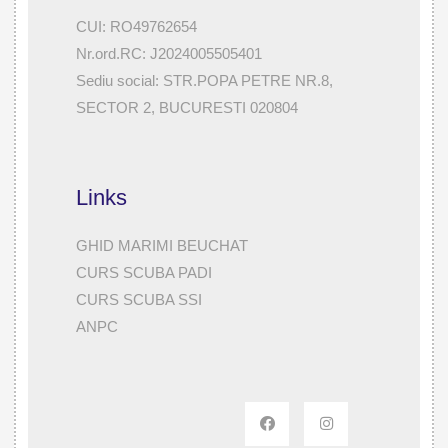
CUI: RO49762654
Nr.ord.RC: J2024005505401
Sediu social: STR.POPA PETRE NR.8,
SECTOR 2, BUCURESTI 020804
Links
GHID MARIMI BEUCHAT
CURS SCUBA PADI
CURS SCUBA SSI
ANPC