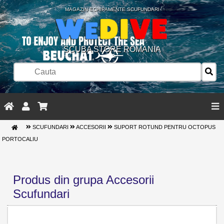
MAGAZIN ECHIPAMENTE SCUFUNDARI
SCUBA STORE ROMANIA
SCUFUNDARI
ACCESORII
SUPORT ROTUND PENTRU OCTOPUS
PORTOCALIU
Produs din grupa Accesorii
Scufundari