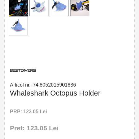
80520159018 - Whaleshark Octopus
Holder
Articol nr.: 74.8052015901836
Whaleshark Octopus Holder
PRP: 123.05 Lei
Pret: 123.05 Lei