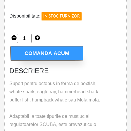
!
Disponibilitate:
IN STOC FURNIZOR
COMANDA ACUM
DESCRIERE
Suport pentru octopus in forma de boxfish,
whale shark, eagle ray, hammerhead shark,
puffer fish, humpback whale sau Mola mola.
Adaptabil la toate tipurile de mustiuc al
regulatoarelor SCUBA, este prevazut cu o