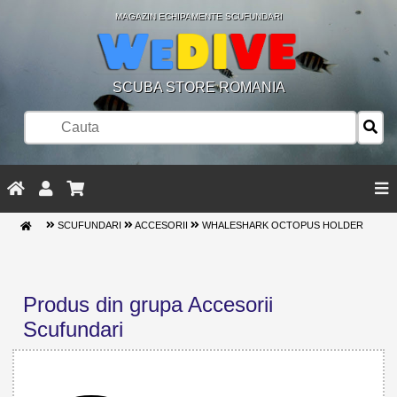
MAGAZIN ECHIPAMENTE SCUFUNDARI
SCUBA STORE ROMANIA
SCUFUNDARI
ACCESORII
WHALESHARK OCTOPUS HOLDER
Produs din grupa Accesorii
Scufundari