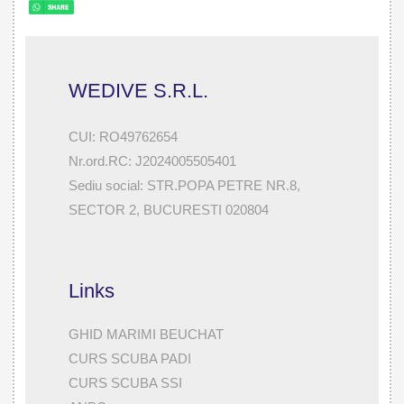
WEDIVE S.R.L.
CUI: RO49762654
Nr.ord.RC: J2024005505401
Sediu social: STR.POPA PETRE NR.8,
SECTOR 2, BUCURESTI 020804
Links
GHID MARIMI BEUCHAT
CURS SCUBA PADI
CURS SCUBA SSI