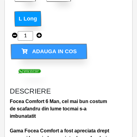
L Long
ADAUGA IN COS
DESCRIERE
Focea Comfort 6 Man, cel mai bun costum
de scafandru din lume tocmai s-a
imbunatatit
Gama Focea Comfort a fost apreciata drept