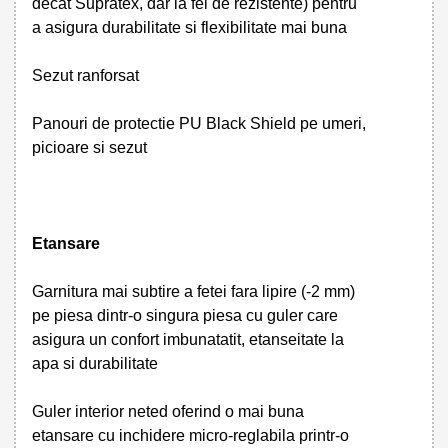
decat Supratex, dar la fel de rezistente) pentru
a asigura durabilitate si flexibilitate mai buna
Sezut ranforsat
Panouri de protectie PU Black Shield pe umeri,
picioare si sezut
Etansare
Garnitura mai subtire a fetei fara lipire (-2 mm)
pe piesa dintr-o singura piesa cu guler care
asigura un confort imbunatatit, etanseitate la
apa si durabilitate
Guler interior neted oferind o mai buna
etansare cu inchidere micro-reglabila printr-o