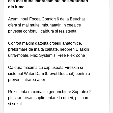
cea mai buna imbracaminte de scufundari
din lume
Acum, noul Focea Comfort 6 de la Beuchat
ofera si mai multe imbunatatiri in ceea ce
priveste confortul, caldura si rezistenta!
Confort maxim datorita croielii anatomice,
preformare de inalta calitate, neopren Elaskin
ultra-moale, Flex System si Free Flex Zone
Caldura maxima cu captuseala Fireskin si
sistemul Water Dam (brevet Beuchat) pentru a
preveni intrarea apei
Rezistenta maxima cu genunchiere Supratex 2
plus ranforsari suplimentare la umeri, picioare
si sezut.