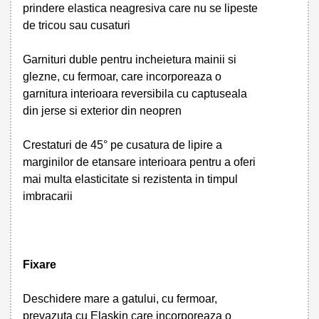
prindere elastica neagresiva care nu se lipeste
de tricou sau cusaturi
Garnituri duble pentru incheietura mainii si
glezne, cu fermoar, care incorporeaza o
garnitura interioara reversibila cu captuseala
din jerse si exterior din neopren
Crestaturi de 45° pe cusatura de lipire a
marginilor de etansare interioara pentru a oferi
mai multa elasticitate si rezistenta in timpul
imbracarii
Fixare
Deschidere mare a gatului, cu fermoar,
prevazuta cu Elaskin care incorporeaza o