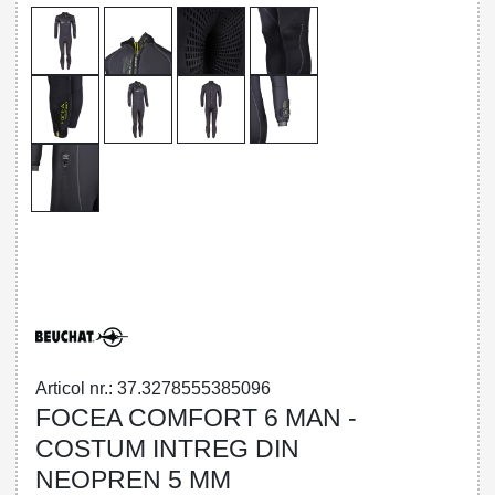
32785553850 - FOCEA COMFORT 6 MAN
- OVERALL 5 MM
Articol nr.: 37.3278555385096
FOCEA COMFORT 6 MAN -
COSTUM INTREG DIN
NEOPREN 5 MM