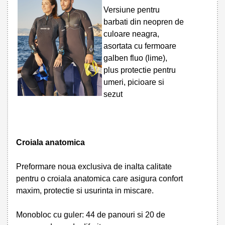
Versiune pentru
barbati din neopren de
culoare neagra,
asortata cu fermoare
galben fluo (lime),
plus protectie pentru
umeri, picioare si
sezut
Croiala anatomica
Preformare noua exclusiva de inalta calitate
pentru o croiala anatomica care asigura confort
maxim, protectie si usurinta in miscare.
Monobloc cu guler: 44 de panouri si 20 de