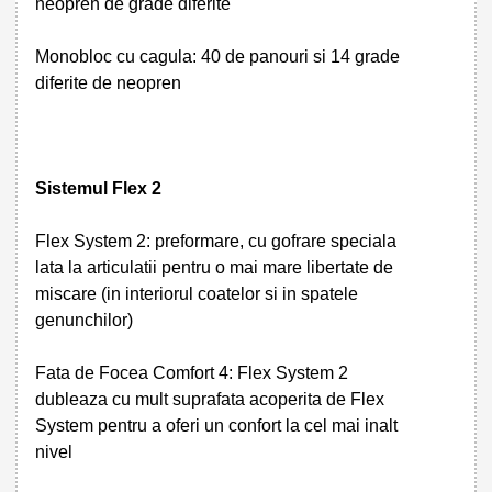
neopren de grade diferite
Monobloc cu cagula: 40 de panouri si 14 grade
diferite de neopren
Sistemul Flex 2
Flex System 2: preformare, cu gofrare speciala
lata la articulatii pentru o mai mare libertate de
miscare (in interiorul coatelor si in spatele
genunchilor)
Fata de Focea Comfort 4: Flex System 2
dubleaza cu mult suprafata acoperita de Flex
System pentru a oferi un confort la cel mai inalt
nivel