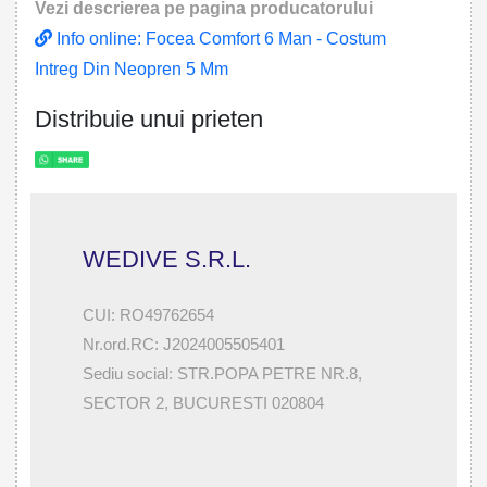
Vezi descrierea pe pagina producatorului
Info online: Focea Comfort 6 Man - Costum
Intreg Din Neopren 5 Mm
Distribuie unui prieten
WEDIVE S.R.L.
CUI: RO49762654
Nr.ord.RC: J2024005505401
Sediu social: STR.POPA PETRE NR.8,
SECTOR 2, BUCURESTI 020804