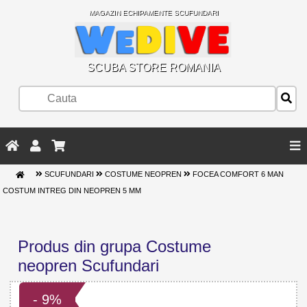
MAGAZIN ECHIPAMENTE SCUFUNDARI
SCUBA STORE ROMANIA
SCUFUNDARI
COSTUME NEOPREN
FOCEA COMFORT 6 MAN
COSTUM INTREG DIN NEOPREN 5 MM
Produs din grupa Costume
neopren Scufundari
- 9%