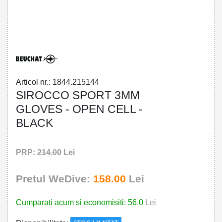
2151 - SIROCCO SPORT 3MM GLOVES -
OPEN CELL - BLACK
Articol nr.: 1844.215144
SIROCCO SPORT 3MM
GLOVES - OPEN CELL -
BLACK
PRP:
214.00
Lei
Pretul WeDive:
158.00
Lei
Cumparati acum si economisiti: 56.0
Lei