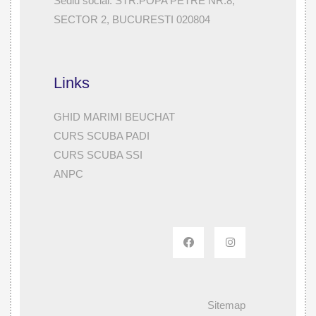
Sediu social: STR.POPA PETRE NR.8,
SECTOR 2, BUCURESTI 020804
Links
GHID MARIMI BEUCHAT
CURS SCUBA PADI
CURS SCUBA SSI
ANPC
Sitemap