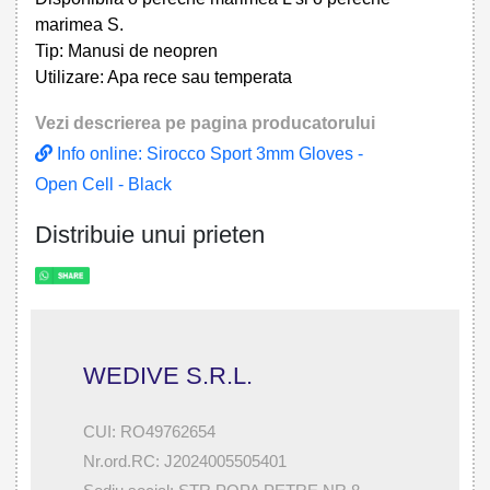
marimea S.
Tip: Manusi de neopren
Utilizare: Apa rece sau temperata
Vezi descrierea pe pagina producatorului
Info online: Sirocco Sport 3mm Gloves -
Open Cell - Black
Distribuie unui prieten
WEDIVE S.R.L.
CUI: RO49762654
Nr.ord.RC: J2024005505401