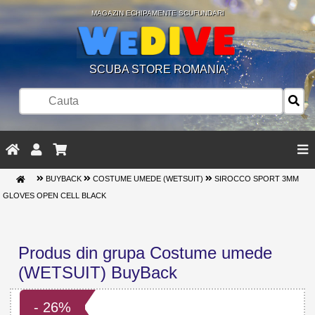
MAGAZIN ECHIPAMENTE SCUFUNDARI
SCUBA STORE ROMANIA
BUYBACK
COSTUME UMEDE (WETSUIT)
SIROCCO SPORT 3MM
GLOVES OPEN CELL BLACK
Produs din grupa Costume umede
(WETSUIT) BuyBack
- 26%