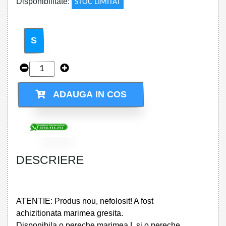
Disponibilitate:
STOC LIMITAT
S
ADAUGA IN COS
DESCRIERE
ATENTIE: Produs nou, nefolosit! A fost
achizitionata marimea gresita.
Disponibila o pereche marimea L si o pereche